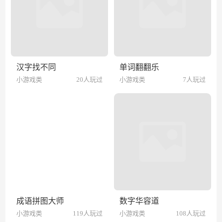
汉字找不同
单词翻翻乐
小游戏类
20人玩过
小游戏类
7人玩过
成语拼图大师
数字华容道
小游戏类
119人玩过
小游戏类
108人玩过