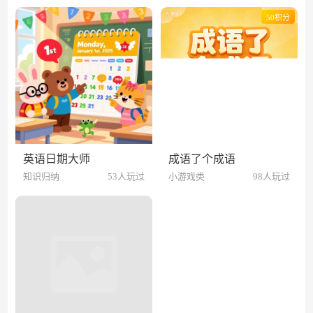
50积分
英语日期大师
成语了个成语
知识归纳
53人玩过
小游戏类
98人玩过