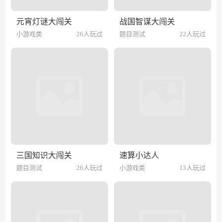
元宵灯谜大闯关
战国智谋大闯关
小游戏类
26人玩过
题目测试
22人玩过
三国知识大闯关
速算小达人
题目测试
26人玩过
小游戏类
13人玩过