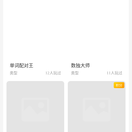
单词配对王
数独大师
类型
12人玩过
类型
11人玩过
积分